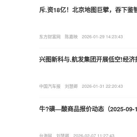
斥.资18亿！北京地图巨擘，吞下鉴
东方财富网
陈嘉映
2026-01-29 14:23:43
兴图新科与.航发集团开展低空!经
中国汽车报
刘慧卿
2026-01-31 22:20:43
牛?磺—酸商品报价动态（2025-09-
台海网
刘慧卿
2026-02-07 11:27:43