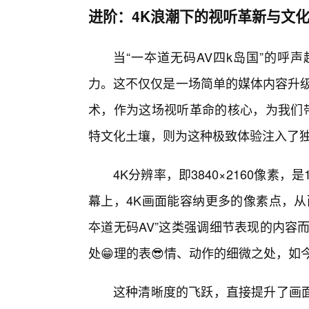
进阶：4K浪潮下的视听革新与文
当“一夲道无码AV四k岛国”的呼
力。这不仅仅是一场简单的媒体内容升级
术，作为这场视听革命的核心，为我们带
特文化土壤，则为这种极致体验注入了
4K分辨率，即3840×2160像素
幕上，4K画面能容纳更多的像素点，从
夲道无码AV”这类强调细节表现的内容
处😁理的表😎情、动作的细微之处，如
这种清晰度的飞跃，直接提升了画