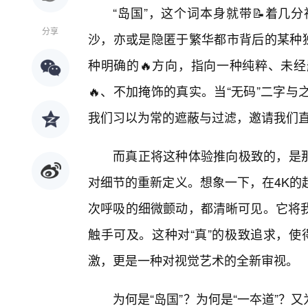
“岛国”，这个词本身就带📝着几
分享
沙，亦或是隐匿于繁华都市背后的某种独
种明确的🔥方向，指向一种纯粹、未
🔥、不加掩饰的真实。当“无码”二字
我们习以为常的遮蔽与过滤，邀请我们
而真正将这种体验推向极致的，是那
对细节的重新定义。想象一下，在4K的
次呼吸的细微颤动，都清晰可见。它将
触手可及。这种对“真”的极致追求，使
激，更是一种对视觉艺术的全新审视。
为何是“岛国”？为何是“一夲道”？