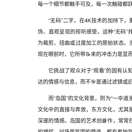
每一个细节都触手可及，每一次触碰都
“无码”二字，在4K技术的加持下
饰、直观呈现的视听感受。这种“无码”
为裁剪、扭曲或过度加工的原始状态。当
现在眼前时，它所带📝来的冲击力是显
它挑战了观众对于“观看”的固有认
达的情感与信息，而不🎯是通过滤镜或后期
而“岛国”的文化背景，则为“一夲道
文化中的直接与奔放，东方文化，尤其
深邃的情感。岛国的艺术创📘作，常常
的捕捉、对场景氛围的营造，都有着独