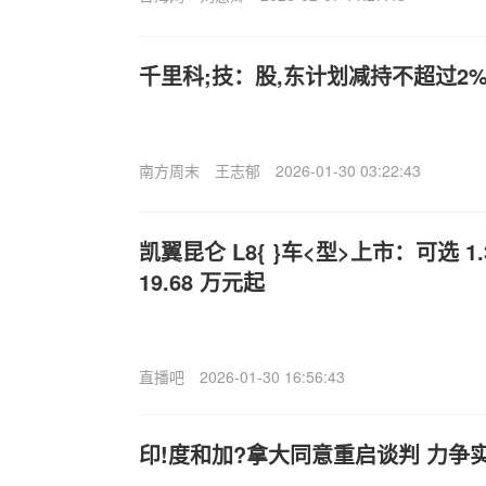
千里科;技：股,东计划减持不超过2
南方周末
王志郁
2026-01-30 03:22:43
凯翼昆仑 L8{ }车<型>上市：可选 1.3
19.68 万元起
直播吧
2026-01-30 16:56:43
印!度和加?拿大同意重启谈判 力争