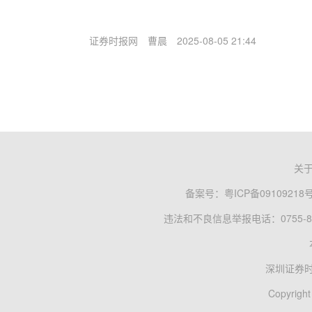
证券时报网
曹晨
2025-08-05 21:44
关
备案号：
粤ICP备09109218
违法和不良信息举报电话：0755-83
深圳证券
Copyright