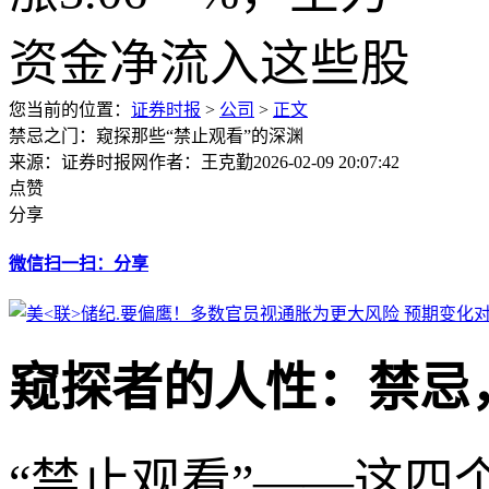
您当前的位置：
证券时报
>
公司
>
正文
禁忌之门：窥探那些“禁止观看”的深渊
来源：证券时报网
作者：王克勤
2026-02-09 20:07:42
点赞
分享
微信扫一扫：分享
窥探者的人性：禁忌
“禁止观看”——这