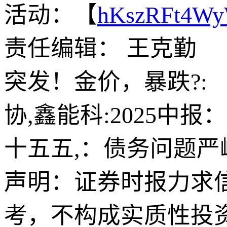
活动：【
hKszRFt4W
责任编辑： 王克勤
突发！金价，暴跌?:
协,鑫能科:2025中报
十五五,：债务问题
声明：证券时报力求
考，不构成实质性投