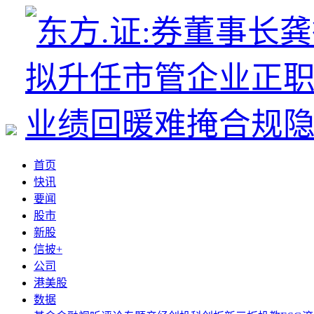
首页
快讯
要闻
股市
新股
信披+
公司
港美股
数据