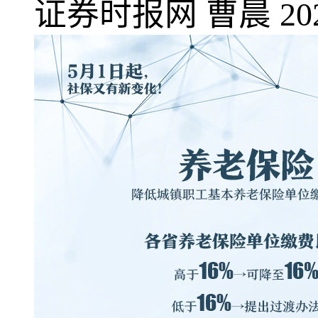
证券时报网
曹晨
20