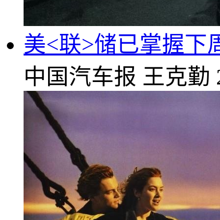
美<联>储已掌握下
中国汽车报
王克勤