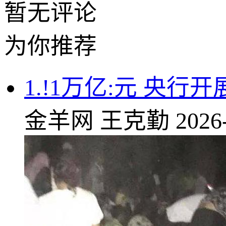
暂无评论
为你推荐
1.!1万亿:元 央
金羊网
王克勤
2026