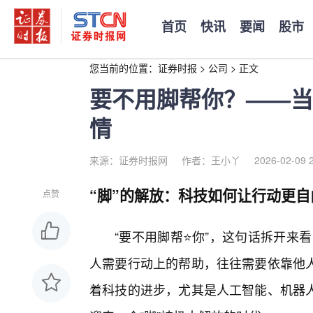
首页
快讯
要闻
股市
您当前的位置：
证券时报
>
公司
>
正文
要不用脚帮你？——当
情
来源：证券时报网
作者：王小丫
2026-02-09 
“脚”的解放：科技如何让行动更自
点赞
“要不用脚帮⭐你”，这句话拆开来看
人需要行动上的帮助，往往需要依靠他
着科技的进步，尤其是人工智能、机器