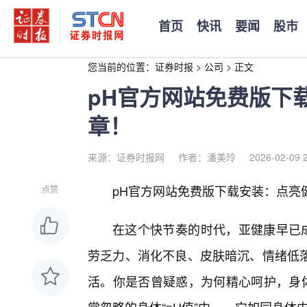
首页
快讯
要闻
股市
您当前的位置：
证券时报
>
公司
>
正文
pH官方网站免费版下
章！
来源：证券时报网
作者：潘美玲
2026-02-09 
pH官方网站免费版下载安装：点亮
点赞
在这个快节奏的时代，亚健康早已成
劳乏力、消化不良、皮肤暗沉、情绪低
活。你是否曾疑惑，为何精心呵护，身体