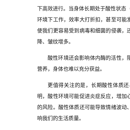
下高效进行。当身体长期处于酸性状态（
环境下工作，效率大打折扣，甚至可能
使我们更容易受到病毒和细菌的侵袭，还
降、皱纹增多。
酸性环境还会影响体内酶的活性，
营养，身体也难以充分获益。
更值得关注的是，长期酸性体质还
明，酸性环境可能促进炎症反应，增加
的风险。酸性体质还可能导致情绪波动
响我们的生活质量。