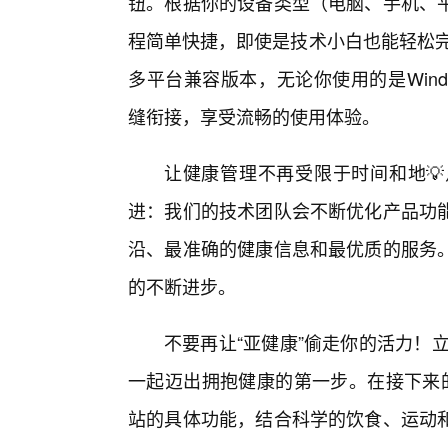
钮。根据你的设备类型（电脑、手机、
程简单快捷，即使是技术小白也能轻松完
多平台兼容版本，无论你使用的是Window
缝衔接，享受流畅的使用体验。
让健康管理不再受限于时间和地
进：我们的技术团队会不断优化产品功
沿、最准确的健康信息和最优质的服务。
的不断进步。
不要再让“亚健康”偷走你的活力！
一起迈出拥抱健康的第一步。在接下来的
站的具体功能，结合科学的饮食、运动