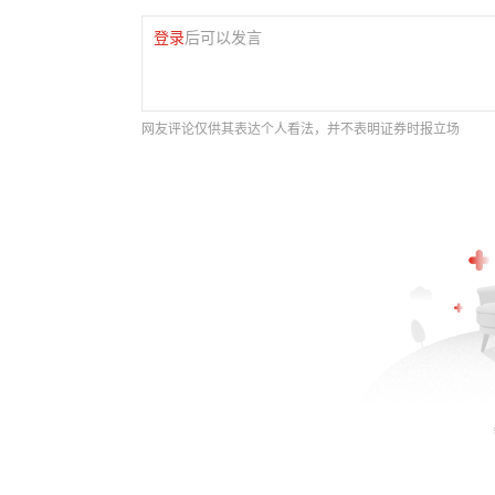
登录
后可以发言
网友评论仅供其表达个人看法，并不表明证券时报立场