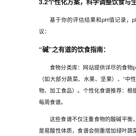
3.2个性化方案，科学调整饮食与
基于你的评估结果和pH值记录，
议：
“碱”之有道的饮食指南：
食物分类库：网站提供详尽的食物p
（如大部分蔬菜、水果、坚果）、“中性
物、加工食品）。个性化食谱推荐：根据
每周食谱。
这些食谱不仅注重食物的酸碱平衡
是易酸性体质，食谱会侧重增加绿叶蔬