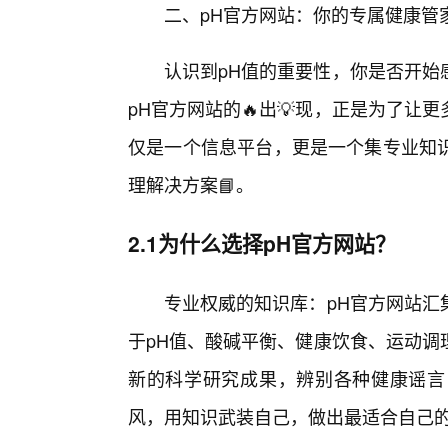
二、pH官方网站：你的专属健康管
认识到pH值的重要性，你是否开始
pH官方网站的🔥出💡现，正是为了
仅是一个信息平台，更是一个集专业知
理解决方案📘。
2.1为什么选择pH官方网站？
专业权威的知识库：pH官方网站汇
于pH值、酸碱平衡、健康饮食、运动调
新的科学研究成果，辨别各种健康谣言
风，用知识武装自己，做出最适合自己