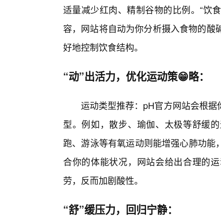
适量减少红肉、精制谷物的比例。“饮食
容，网站将自动为你分析摄入食物的酸碱
好地控制饮食结构。
“动”出活力，优化运动策😁略：
运动类型推荐：pH官方网站会根据
型。例如，散步、瑜伽、太极等舒缓的
跑、游泳等有氧运动则能增强心肺功能
合你的体能状况，网站会给出合理的运
劳，反而加剧酸性。
“舒”缓压力，回归宁静：