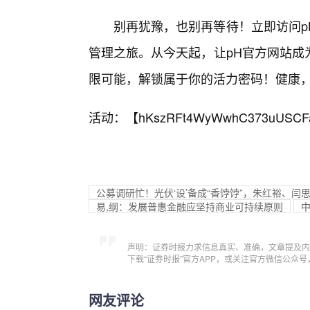
别再犹豫，也别再等待！立即访问p
管理之旅。从今天起，让pH官方网站成
限可能，解锁属于你的活力密码！健康
活动：【
hKszRFt4WyWwhC373uUSCF
公募调研忙！光伏‘设’备成“香饽饽”，朱红裕、闫
易,纲：发展普惠金融应坚持商业可持续原则
中
声明：证券时报力求信息真实、准确，文章提及内
下载“证券时报”官方APP，或关注官方微信公众
网友评论